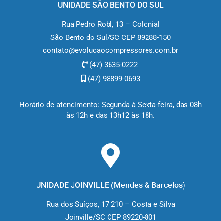
UNIDADE SÃO BENTO DO SUL
Rua Pedro Robl, 13 – Colonial
São Bento do Sul/SC CEP 89288-150
contato@evolucaocompressores.com.br
(47) 3635-0222
(47) 98899-0693
Horário de atendimento: Segunda à Sexta-feira, das 08h
às 12h e das 13h12 às 18h.
UNIDADE JOINVILLE (M
endes & Barcelos
)
Rua dos Suíços, 17.210 – Costa e Silva
Joinville/SC CEP 89220-801