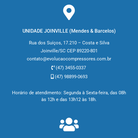
UNIDADE JOINVILLE (M
endes & Barcelos
)
Rua dos Suíços, 17.210 – Costa e Silva
Joinville/SC CEP 89220-801
contato@evolucaocompressores.com.br
(47) 3455-0337
(47) 98899-0693
Horário de atendimento: Segunda à Sexta-feira, das 08h
às 12h e das 13h12 às 18h.