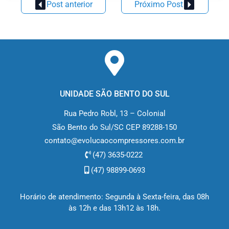
Post anterior
Próximo Post
UNIDADE SÃO BENTO DO SUL
Rua Pedro Robl, 13 – Colonial
São Bento do Sul/SC CEP 89288-150
contato@evolucaocompressores.com.br
(47) 3635-0222
(47) 98899-0693
Horário de atendimento: Segunda à Sexta-feira, das 08h
às 12h e das 13h12 às 18h.