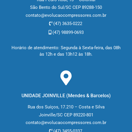
São Bento do Sul/SC CEP 89288-150
contato@evolucaocompressores.com.br
(47) 3635-0222
(47) 98899-0693
Horário de atendimento: Segunda à Sexta-feira, das 08h
às 12h e das 13h12 às 18h.
UNIDADE JOINVILLE (M
endes & Barcelos
)
Rua dos Suíços, 17.210 – Costa e Silva
Joinville/SC CEP 89220-801
contato@evolucaocompressores.com.br
(47) 3455-0337