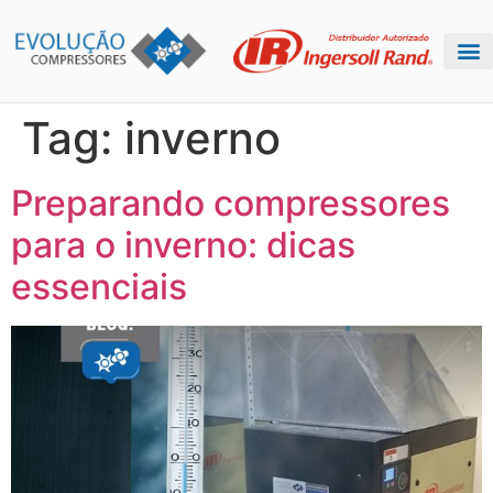
Tag:
inverno
Preparando compressores
para o inverno: dicas
essenciais