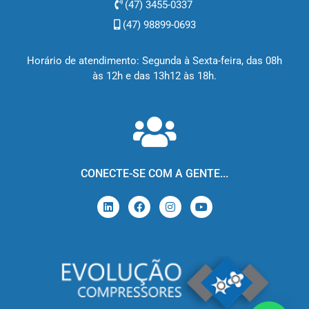
(47) 3455-0337
(47) 98899-0693
Horário de atendimento: Segunda à Sexta-feira, das 08h
às 12h e das 13h12 às 18h.
CONECTE-SE COM A GENTE...