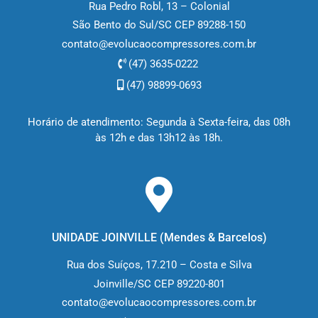
Rua Pedro Robl, 13 – Colonial
São Bento do Sul/SC CEP 89288-150
contato@evolucaocompressores.com.br
(47) 3635-0222
(47) 98899-0693
Horário de atendimento: Segunda à Sexta-feira, das 08h
às 12h e das 13h12 às 18h.
UNIDADE JOINVILLE (M
endes & Barcelos
)
Rua dos Suíços, 17.210 – Costa e Silva
Joinville/SC CEP 89220-801
contato@evolucaocompressores.com.br