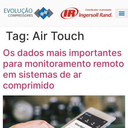
Tag:
Air Touch
Os dados mais importantes
para monitoramento remoto
em sistemas de ar
comprimido