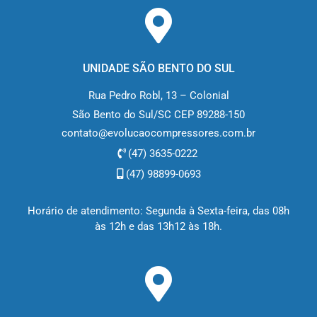
UNIDADE SÃO BENTO DO SUL
Rua Pedro Robl, 13 – Colonial
São Bento do Sul/SC CEP 89288-150
contato@evolucaocompressores.com.br
(47) 3635-0222
(47) 98899-0693
Horário de atendimento: Segunda à Sexta-feira, das 08h
às 12h e das 13h12 às 18h.