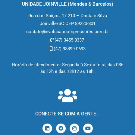
UNIDADE JOINVILLE (M
endes & Barcelos
)
Rua dos Suíços, 17.210 – Costa e Silva
Joinville/SC CEP 89220-801
contato@evolucaocompressores.com.br
(47) 3455-0337
(47) 98899-0693
Horário de atendimento: Segunda à Sexta-feira, das 08h
às 12h e das 13h12 às 18h.
CONECTE-SE COM A GENTE...