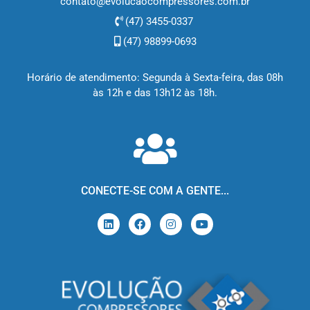
contato@evolucaocompressores.com.br
(47) 3455-0337
(47) 98899-0693
Horário de atendimento: Segunda à Sexta-feira, das 08h
às 12h e das 13h12 às 18h.
CONECTE-SE COM A GENTE...