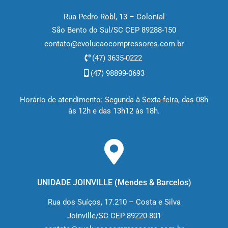
Rua Pedro Robl, 13 – Colonial
São Bento do Sul/SC CEP 89288-150
contato@evolucaocompressores.com.br
(47) 3635-0222
(47) 98899-0693
Horário de atendimento: Segunda à Sexta-feira, das 08h
às 12h e das 13h12 às 18h.
UNIDADE JOINVILLE (M
endes & Barcelos
)
Rua dos Suíços, 17.210 – Costa e Silva
Joinville/SC CEP 89220-801