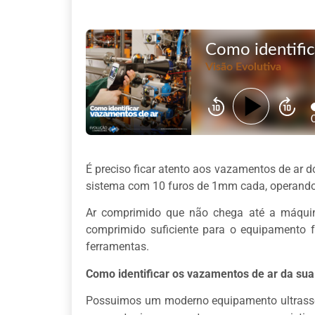
É preciso ficar atento aos vazamentos de ar 
sistema com 10 furos de 1mm cada, operando
Ar comprimido que não chega até a máquin
comprimido suficiente para o equipamento f
ferramentas.
Como identificar os vazamentos de ar da sua
Possuimos um moderno equipamento ultrassôn