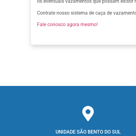
os eventuais vazamentos que possam existir n
Contrate nosso sistema de caça de vazamentos
Fale conosco agora mesmo!
UNIDADE SÃO BENTO DO SUL