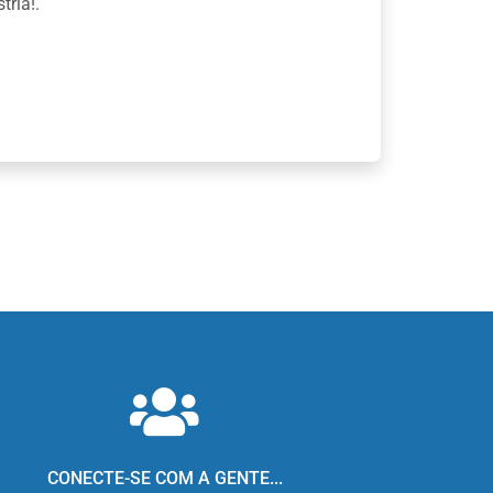
ria!.
CONECTE-SE COM A GENTE...