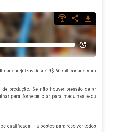
stimam prejuízos de até R$ 60 mil por ano num
 de produção. Se não houver pressão de ar
alhar para fornecer o ar para maquinas e/ou
 qualificada – a postos para resolver todos