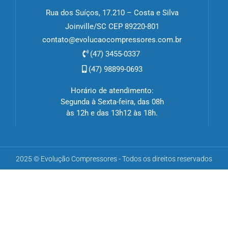
Rua dos Suíços, 17.210 – Costa e Silva
Joinville/SC CEP 89220-801
contato@evolucaocompressores.com.br
(47) 3455-0337
(47) 98899-0693
Horário de atendimento:
Segunda à Sexta-feira, das 08h
às 12h e das 13h12 às 18h.
2025 © Evolução Compressores - Todos os direitos reservados