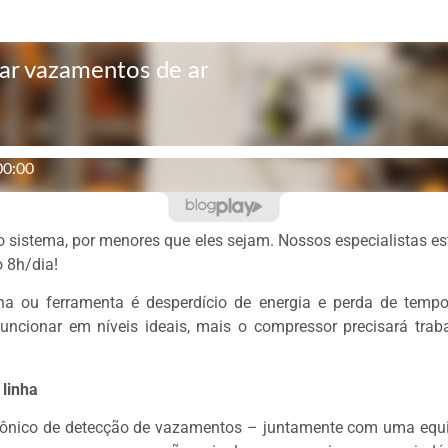
do sistema, por menores que eles sejam. Nossos especialistas e
 8h/dia!
a ou ferramenta é desperdício de energia e perda de tempo
uncionar em níveis ideais, mais o compressor precisará trab
 linha
ico de detecção de vazamentos – juntamente com uma equipe