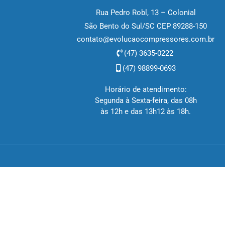
Rua Pedro Robl, 13 – Colonial
São Bento do Sul/SC CEP 89288-150
contato@evolucaocompressores.com.br
(47) 3635-0222
(47) 98899-0693
Horário de atendimento:
Segunda à Sexta-feira, das 08h
às 12h e das 13h12 às 18h.