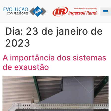
Dia:
23 de janeiro de
2023
A importância dos sistemas
de exaustão