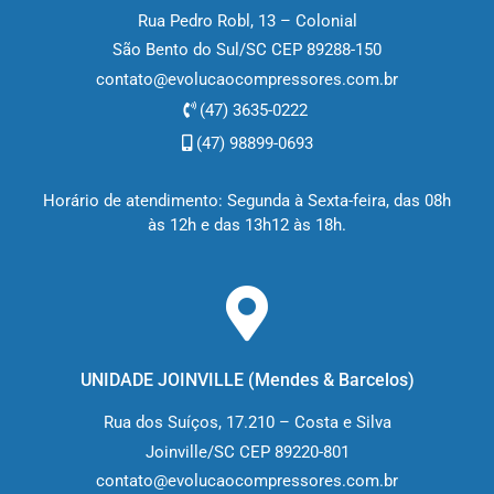
Rua Pedro Robl, 13 – Colonial
São Bento do Sul/SC CEP 89288-150
contato@evolucaocompressores.com.br
(47) 3635-0222
(47) 98899-0693
Horário de atendimento: Segunda à Sexta-feira, das 08h
às 12h e das 13h12 às 18h.
UNIDADE JOINVILLE (M
endes & Barcelos
)
Rua dos Suíços, 17.210 – Costa e Silva
Joinville/SC CEP 89220-801
contato@evolucaocompressores.com.br