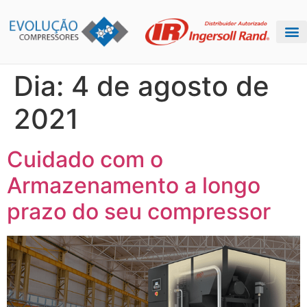
Dia:
4 de agosto de
2021
Cuidado com o
Armazenamento a longo
prazo do seu compressor