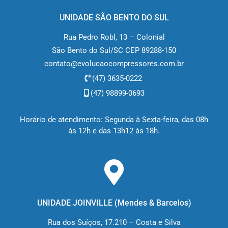
UNIDADE SÃO BENTO DO SUL
Rua Pedro Robl, 13 – Colonial
São Bento do Sul/SC CEP 89288-150
contato@evolucaocompressores.com.br
(47) 3635-0222
(47) 98899-0693
Horário de atendimento: Segunda à Sexta-feira, das 08h
às 12h e das 13h12 às 18h.
UNIDADE JOINVILLE (M
endes & Barcelos
)
Rua dos Suíços, 17.210 – Costa e Silva